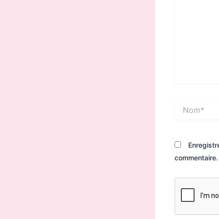
Nom*
Enregistr
commentaire.