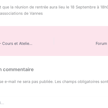
t que la réunion de rentrée aura lieu le 18 Septembre à 18h
associations de Vannes
reprise 2020-21 – Cours et Atelier d’Ikebana IKENOBO – à Lorient
Forum 
un commentaire
se e-mail ne sera pas publiée.
Les champs obligatoires sont