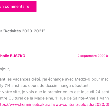
sur “Activités 2020-2021”
thalie BUSZKO
2 septembre 2020 à 
njour,
ant les vacances d’été, j’ai échangé avec Medzi-0 pour inscr
lly (14 ans) aux cours de dessin manga débutant.
r votre site, je vois que le premier cours est le jeudi 24 se
ntre Culturel de la Madeleine, 11 rue de Sainte-Anne à Van
ttps://www.hermineetsakura.fr/wp-content/uploads/2020/0