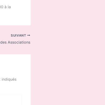
00 à la
SUIVANT
des Associations
 indiqués