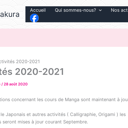
Accueil
Qui sommes-nous?
Nos act
Sakura
ctivités 2020-2021
ités 2020-2021
e
/
28 août 2020
tions concernant les cours de Manga sont maintenant à jou
e Japonais et autres activités ( Calligraphie, Origami ) les
s seront mises à jour courant Septembre.