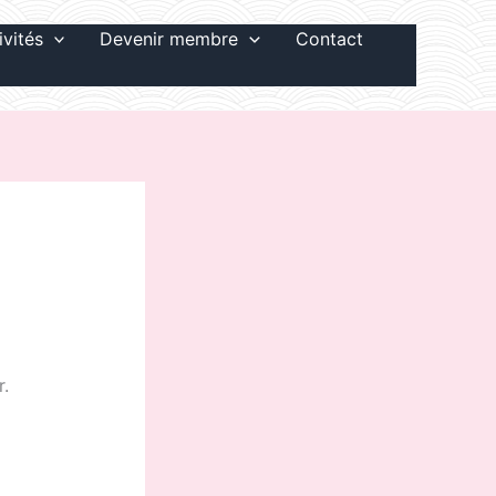
ivités
Devenir membre
Contact
r.