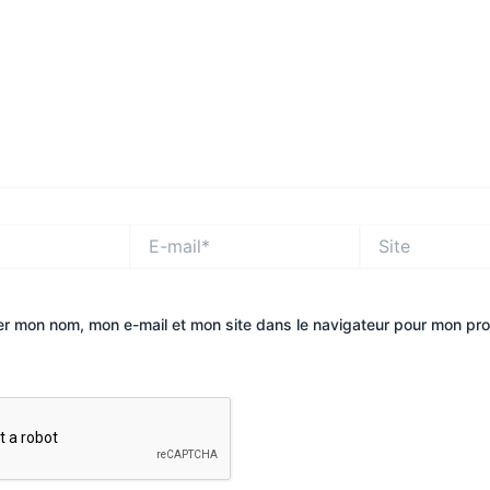
E-
Site
mail*
er mon nom, mon e-mail et mon site dans le navigateur pour mon pr