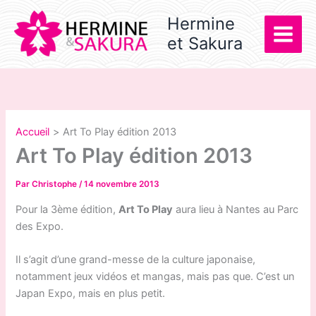
Aller
Hermine
au
et Sakura
contenu
Accueil
Art To Play édition 2013
Art To Play édition 2013
Par
Christophe
/
14 novembre 2013
Pour la 3ème édition,
Art To Play
aura lieu à Nantes au Parc
des Expo.
Il s’agit d’une grand-messe de la culture japonaise,
notamment jeux vidéos et mangas, mais pas que. C’est un
Japan Expo, mais en plus petit.