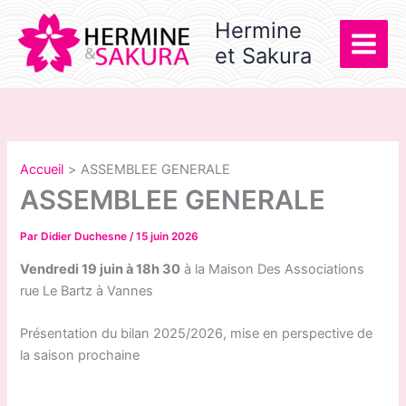
Aller
Hermine
au
et Sakura
contenu
Accueil
ASSEMBLEE GENERALE
ASSEMBLEE GENERALE
Par
Didier Duchesne
/
15 juin 2026
Vendredi 19 juin à 18h 30
à la Maison Des Associations
rue Le Bartz à Vannes
Présentation du bilan 2025/2026, mise en perspective de
la saison prochaine