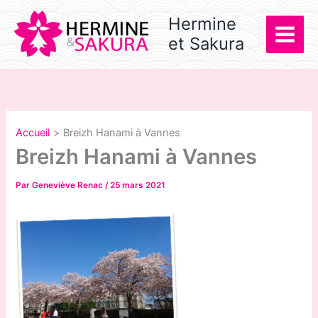
Aller
Hermine
au
et Sakura
contenu
Accueil
Breizh Hanami à Vannes
Breizh Hanami à Vannes
Par
Geneviève Renac
/
25 mars 2021