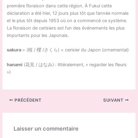
première floraison dans cette région. À Fukui cette
déclaration a été hier, 12 jours plus tôt que l’année normale
et le plus tôt depuis 1953 où on a commencé ce système.
La floraison de cerisiers est l’un des événements les plus
importants pour les Japonais.
sakura
= (桜 / 櫻 /さくら) = cerisier du Japon (ornemental)
hanami
(花見 / はなみ) : littéralement, « regarder les fleurs
»)
PRÉCÉDENT
SUIVANT
Laisser un commentaire