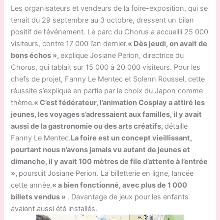
Les organisateurs et vendeurs de la foire-exposition, qui se
tenait du 29 septembre au 3 octobre, dressent un bilan
positif de l’événement. Le parc du Chorus a accueilli 25 000
visiteurs, contre 17 000 l’an dernier.
« Dès jeudi, on avait de
bons échos »,
explique Josiane Perion, directrice du
Chorus, qui tablait sur 15 000 à 20 000 visiteurs. Pour les
chefs de projet, Fanny Le Mentec et Solenn Roussel, cette
réussite s’explique en partie par le choix du Japon comme
thème.
« C’est fédérateur, l’animation Cosplay a attiré les
jeunes, les voyages s’adressaient aux familles, il y avait
aussi de la gastronomie ou des arts créatifs,
détaille
Fanny Le Mentec.
La foire est un concept vieillissant,
pourtant nous n’avons jamais vu autant de jeunes et
dimanche, il y avait 100 mètres de file d’attente à l’entrée
»,
poursuit Josiane Perion. La billetterie en ligne, lancée
cette année,
« a bien fonctionné, avec plus de 1 000
billets vendus »
. Davantage de jeux pour les enfants
avaient aussi été installés.