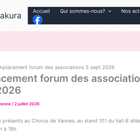
Accueil
Qui sommes-nous?
Nos act
Sakura
mplacement forum des associations 5 sept 2026
cement forum des associatio
2026
chesne
/
2 juillet 2026
 présents au Chorus de Vannes, au stand 311 du hall B allé
h à 18h