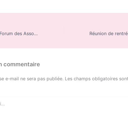
Rendez-vous au Forum des Associations le samedi 5 septembre
un commentaire
se e-mail ne sera pas publiée.
Les champs obligatoires sont