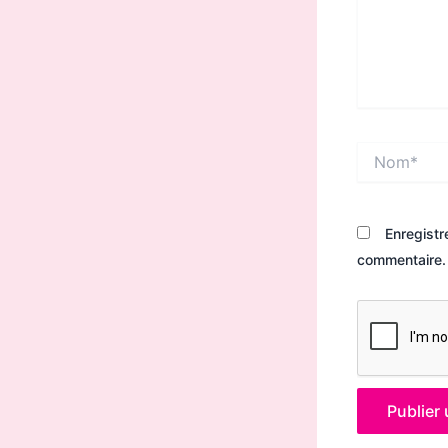
Nom*
Enregistr
commentaire.