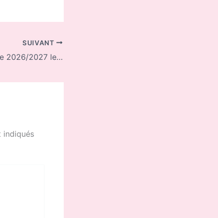
SUIVANT
Réunion de rentrée 2026/2027 le 10 septembre
 indiqués