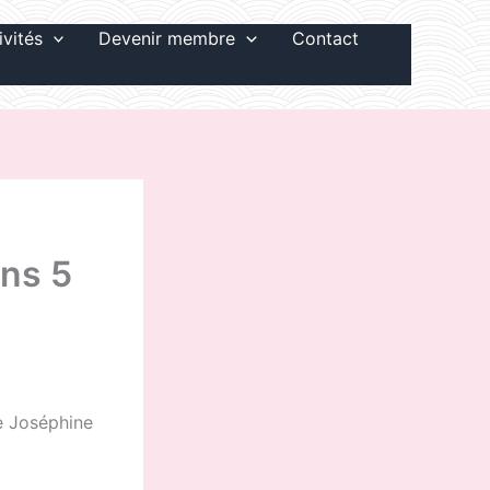
ivités
Devenir membre
Contact
ns 5
e Joséphine