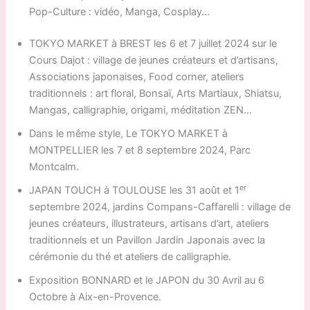
Pop-Culture : vidéo, Manga, Cosplay…
TOKYO MARKET à BREST les 6 et 7 juillet 2024 sur le
Cours Dajot : village de jeunes créateurs et d’artisans,
Associations japonaises, Food corner, ateliers
traditionnels : art floral, Bonsaï, Arts Martiaux, Shiatsu,
Mangas, calligraphie, origami, méditation ZEN…
Dans le même style, Le TOKYO MARKET à
MONTPELLIER les 7 et 8 septembre 2024, Parc
Montcalm.
er
JAPAN TOUCH à TOULOUSE les 31 août et 1
septembre 2024, jardins Compans-Caffarelli : village de
jeunes créateurs, illustrateurs, artisans d’art, ateliers
traditionnels et un Pavillon Jardin Japonais avec la
cérémonie du thé et ateliers de calligraphie.
Exposition BONNARD et le JAPON du 30 Avril au 6
Octobre à Aix-en-Provence.