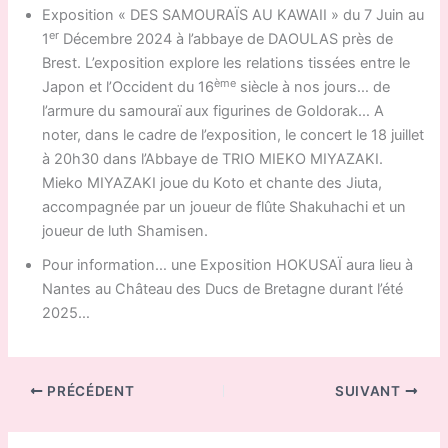
Exposition « DES SAMOURAÏS AU KAWAII » du 7 Juin au
er
1
Décembre 2024 à l’abbaye de DAOULAS près de
Brest. L’exposition explore les relations tissées entre le
ème
Japon et l’Occident du 16
siècle à nos jours… de
l’armure du samouraï aux figurines de Goldorak… A
noter, dans le cadre de l’exposition, le concert le 18 juillet
à 20h30 dans l’Abbaye de TRIO MIEKO MIYAZAKI.
Mieko MIYAZAKI joue du Koto et chante des Jiuta,
accompagnée par un joueur de flûte Shakuhachi et un
joueur de luth Shamisen.
Pour information… une Exposition HOKUSAÏ aura lieu à
Nantes au Château des Ducs de Bretagne durant l’été
2025…
PRÉCÉDENT
SUIVANT