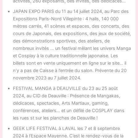
activités, 260 exposants, des invités, des dédicaces…
JAPAN EXPO PARIS du 11 au 14 juillet 2024, au Parc des
Expositions Paris-Nord Villepinte : 4 halls, 140 000
mètres carrés, 41 scènes et espaces, des concerts, des
cours de Japonais, des expositions, des jeux de société,
des démonstrations sportives, des ateliers, de
nombreux invités … un festival mêlant les univers Manga
et Cosplay à la culture traditionnelle japonaise. Les
billets sont en vente uniquement en ligne sur le site… il
n’y a pas de Caisse à l’entrée du salon. Prévente du 20
novembre 2023 au 7 juillet 2024.
FESTIVAL MANGA à DEAUVILLE du 23 au 25 août
2024, au CID de Deauville : Présence de Mangakas,
dédicaces, spectacles, Arts Martiaux, gaming,
conférences, ateliers… et un défilé de COSPLAY dans
les rues st sur les planches de Deauville !
GEEK LIFE FESTIVAL à LAVAL les 7 et 8 septembre
2024 à l’Espace Mayenne. C’est le rendez-vous de la