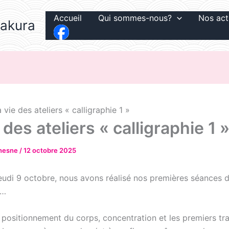
Accueil
Qui sommes-nous?
Nos act
Sakura
 vie des ateliers « calligraphie 1 »
 des ateliers « calligraphie 1 
chesne
/
12 octobre 2025
jeudi 9 octobre, nous avons réalisé nos premières séances 
e…
 positionnement du corps, concentration et les premiers tra