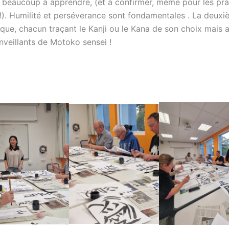
a beaucoup à apprendre, (et à confirmer, même pour les pra
!). Humilité et perséverance sont fondamentales . La deux
ique, chacun traçant le Kanji ou le Kana de son choix mais 
nveillants de Motoko sensei !