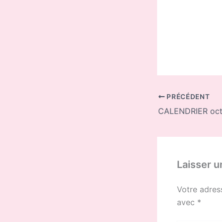
PRÉCÉDENT
CALENDRIER oct
Laisser 
Votre adres
avec
*