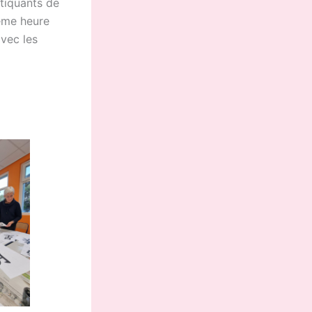
tiquants de
ième heure
avec les