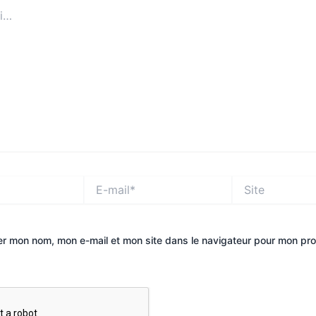
E-
Site
mail*
er mon nom, mon e-mail et mon site dans le navigateur pour mon pr