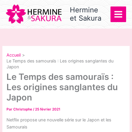
Aller
Hermine
au
et Sakura
contenu
Accueil
Le Temps des samouraïs : Les origines sanglantes du
Japon
Le Temps des samouraïs :
Les origines sanglantes du
Japon
Par
Christophe
/
25 février 2021
Netflix propose une nouvelle série sur le Japon et les
Samourais