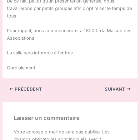
De ce fait, plutôt qu’un présentation générale, nous
travaillerons par petits groupes afin d’optimiser le temps de
tous.
Pour rappel, nous commencerons à 18h00 à la Maison des
Associations.
La salle sera informée à l’entrée.
Cordialement
PRÉCÉDENT
SUIVANT
Laisser un commentaire
Votre adresse e-mail ne sera pas publiée.
Les
champs obligatoires sont indiqués avec
*