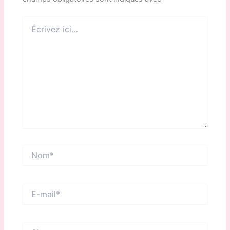
Écrivez
ici…
Nom*
E-
mail*
Site