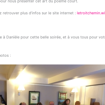
pour nous présenter cet art du poème court.
retrouver plus d’infos sur le site internet :
letroitchemin.w
e à Danièle pour cette belle soirée, et à vous tous pour vo
otos :