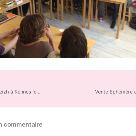
Festival Nihon Breizh à Rennes les 8 et 9 mars
un commentaire