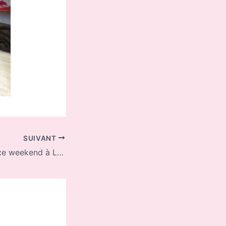
SUIVANT
Vente Ephémère ce weekend à Lorient