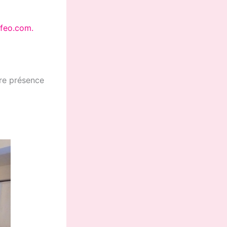
ifeo.com.
tre présence