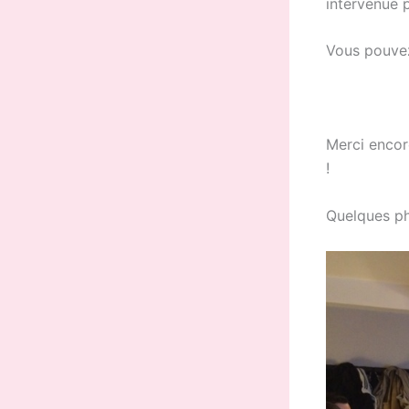
intervenue 
Vous pouvez 
Merci encor
!
Quelques ph