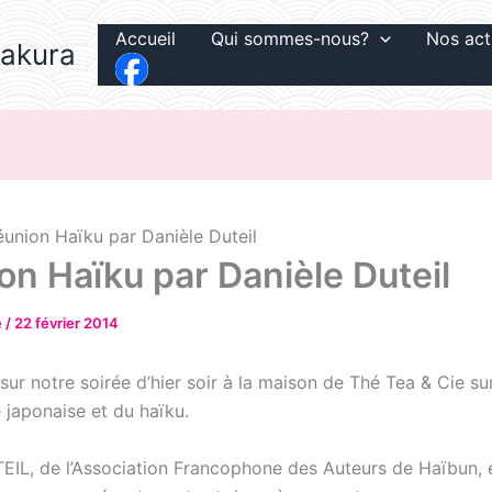
Accueil
Qui sommes-nous?
Nos act
Sakura
éunion Haïku par Danièle Duteil
on Haïku par Danièle Duteil
e
/
22 février 2014
 sur notre soirée d’hier soir à la maison de Thé Tea & Cie su
 japonaise et du haïku.
EIL, de l’Association Francophone des Auteurs de Haïbun, 