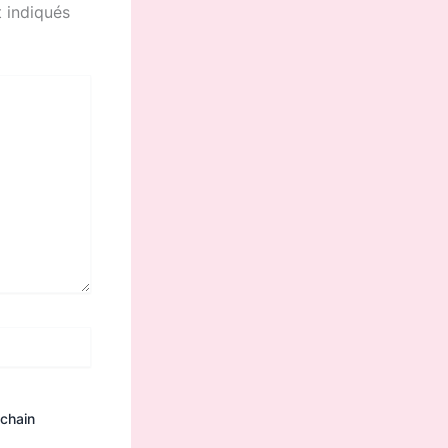
 indiqués
ochain