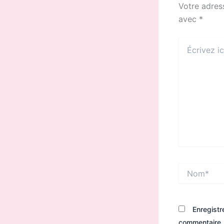
Votre adres
avec
*
Écrivez
ici…
Nom*
Enregistr
commentaire.