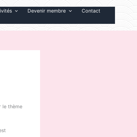
ivités
Devenir membre
Contact
r le thème
est