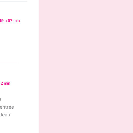
19 h 57 min
52 min
a
rentrée
ndeau