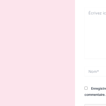
Écrivez
ici…
Nom*
Enregistr
commentaire.