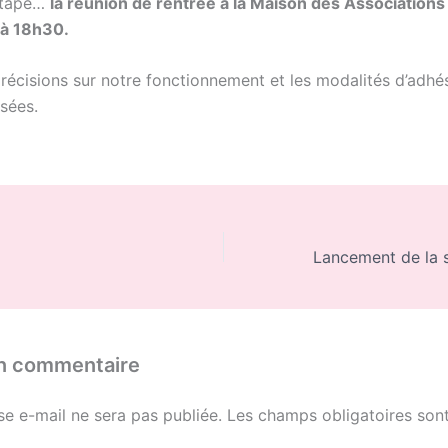
étape…
la réunion de rentrée à la Maison des Associations 
à 18h30.
précisions sur notre fonctionnement et les modalités d’adhé
sées.
un commentaire
se e-mail ne sera pas publiée.
Les champs obligatoires sont