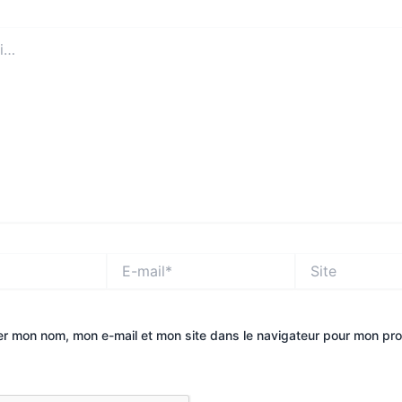
E-
Site
mail*
er mon nom, mon e-mail et mon site dans le navigateur pour mon pr