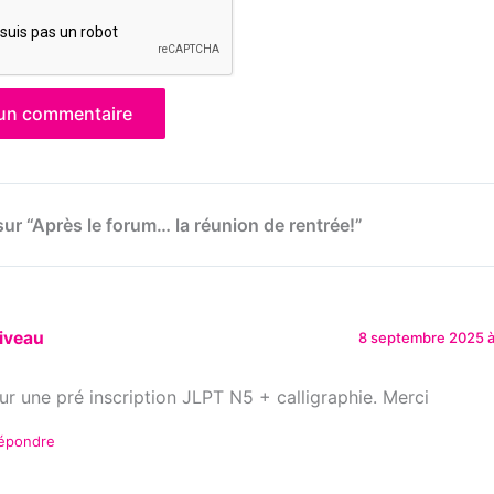
sur “Après le forum… la réunion de rentrée!”
iveau
8 septembre 2025 à
ur une pré inscription JLPT N5 + calligraphie. Merci
épondre