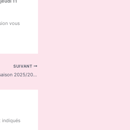
jeudi 11
sion vous
SUIVANT
Lancement de la saison 2025/2026
 indiqués