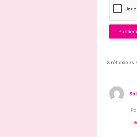
3 réflexions 
Sol
Po
R