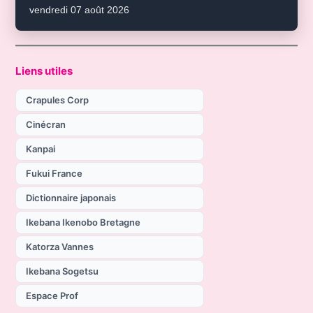
vendredi 07 août 2026
Liens utiles
Crapules Corp
Cinécran
Kanpai
Fukui France
Dictionnaire japonais
Ikebana Ikenobo Bretagne
Katorza Vannes
Ikebana Sogetsu
Espace Prof