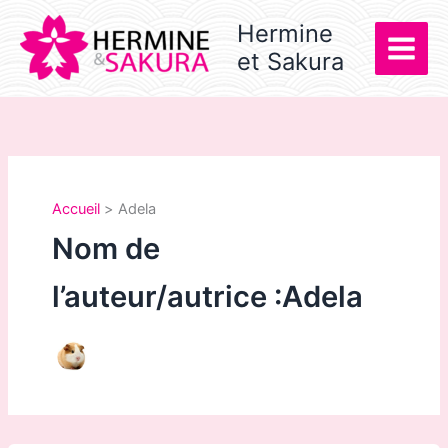
Aller
Hermine
au
et Sakura
contenu
Accueil
Adela
Nom de
l’auteur/autrice :Adela