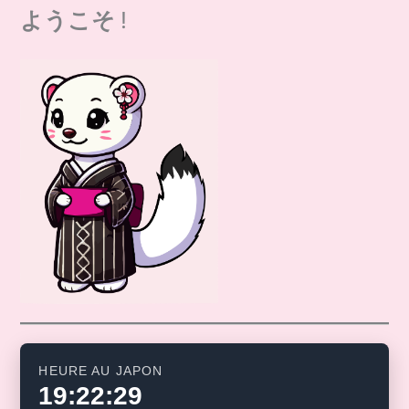
ようこそ
!
HEURE AU JAPON
19:22:30