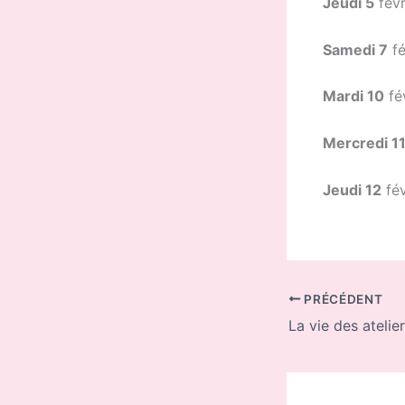
Jeudi 5
févr
Samedi 7
fé
Mardi 10
fé
Mercredi 1
Jeudi 12
fév
PRÉCÉDENT