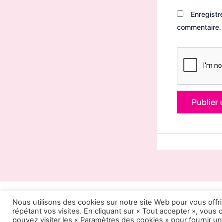
Enregistr
commentaire.
Nous utilisons des cookies sur notre site Web pour vous offr
© Hermine et Sakura 2026 |
répétant vos visites. En cliquant sur « Tout accepter », vous
pouvez visiter les « Paramètres des cookies » pour fournir 