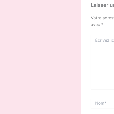
Laisser 
Votre adres
avec
*
Écrivez
ici…
Nom*