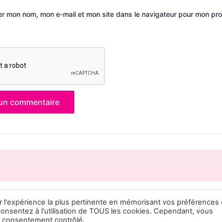
er mon nom, mon e-mail et mon site dans le navigateur pour mon pr
ir l'expérience la plus pertinente en mémorisant vos préférences 
Mentions Légales
|
Politique relative aux cookies
| Propu
 consentez à l'utilisation de TOUS les cookies. Cependant, vous
un consentement contrôlé.